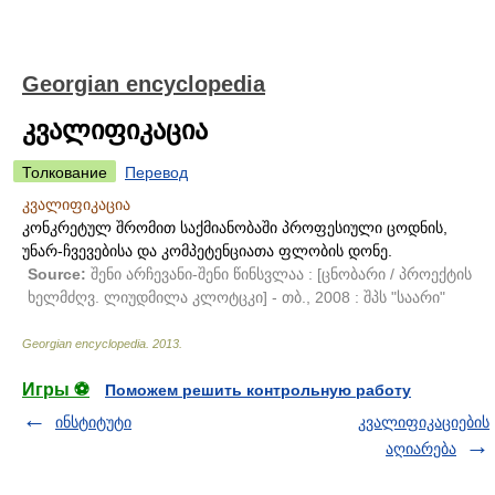
Georgian encyclopedia
კვალიფიკაცია
Толкование
Перевод
კვალიფიკაცია
კონკრეტულ შრომით საქმიანობაში პროფესიული ცოდნის,
უნარ-ჩვევებისა და კომპეტენციათა ფლობის დონე.
Source:
შენი არჩევანი-შენი წინსვლაა : [ცნობარი / პროექტის
ხელმძღვ. ლიუდმილა კლოტცკი] - თბ., 2008 : შპს "საარი"
Georgian encyclopedia
.
2013
.
Игры ⚽
Поможем решить контрольную работу
ინსტიტუტი
კვალიფიკაციების
აღიარება