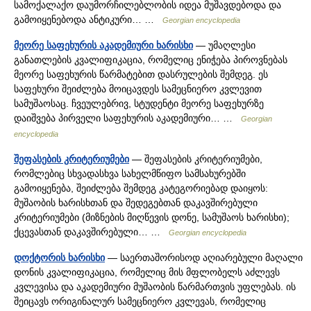
სამოქალაქო დაუმორჩილებლობის იდეა მუშავდებოდა და
გამოიყენებოდა ანტიკური… …
Georgian encyclopedia
მეორე საფეხურის აკადემიური ხარისხი
— უმაღლესი
განათლების კვალიფიკაცია, რომელიც ენიჭება პიროვნებას
მეორე საფეხურის წარმატებით დასრულების შემდეგ. ეს
საფეხური შეიძლება მოიცავდეს სამეცნიერო კვლევით
სამუშაოსაც. ჩვეულებრივ, სტუდენტი მეორე საფეხურზე
დაიშვება პირველი საფეხურის აკადემიური… …
Georgian
encyclopedia
შეფასების კრიტერიუმები
— შეფასების კრიტერიუმები,
რომლებიც სხვადასხვა სახელმწიფო სამსახურებში
გამოიყენება, შეიძლება შემდეგ კატეგორიებად დაიყოს:
მუშაობის ხარისხთან და შედეგებთან დაკავშირებული
კრიტერიუმები (მიზნების მიღწევის დონე, სამუშაოს ხარისხი);
ქცევასთან დაკავშირებული… …
Georgian encyclopedia
დოქტორის ხარისხი
— საერთაშორისოდ აღიარებული მაღალი
დონის კვალიფიკაცია, რომელიც მის მფლობელს აძლევს
კვლევისა და აკადემიური მუშაობის წარმართვის უფლებას. ის
შეიცავს ორიგინალურ სამეცნიერო კვლევას, რომელიც